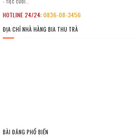
- TIỆC CƯỚI...
HOTLINE 24/24
:
0836-08-3456
ĐỊA CHỈ NHÀ HÀNG BIA THU TRÀ
BÀI ĐĂNG PHỔ BIẾN