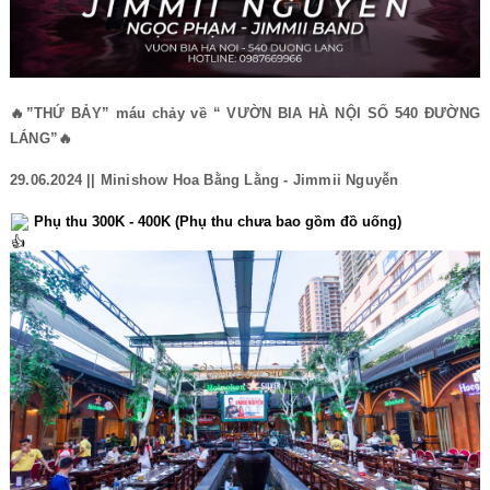
🔥”THỨ BẢY” máu chảy về “ VƯỜN BIA HÀ NỘI SỐ 540 ĐƯỜNG
LÁNG”🔥
29.06.2024 || Minishow Hoa Bằng Lằng - Jimmii Nguyễn
Phụ thu 300K - 400K (Phụ thu chưa bao gồm đồ uống)