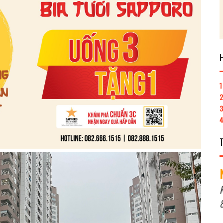
1
3
4