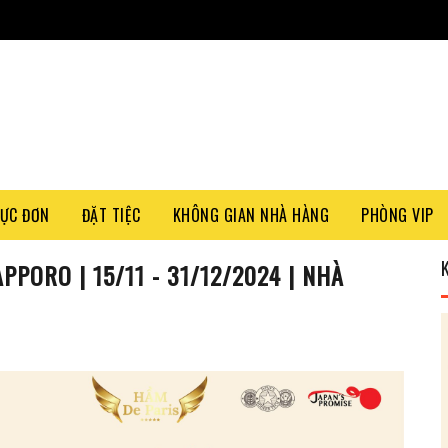
ỰC ĐƠN
ĐẶT TIỆC
KHÔNG GIAN NHÀ HÀNG
PHÒNG VIP
PPORO | 15/11 - 31/12/2024 | NHÀ