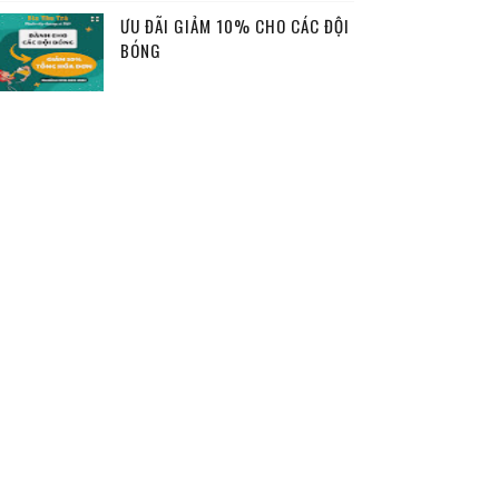
ƯU ĐÃI GIẢM 10% CHO CÁC ĐỘI
BÓNG